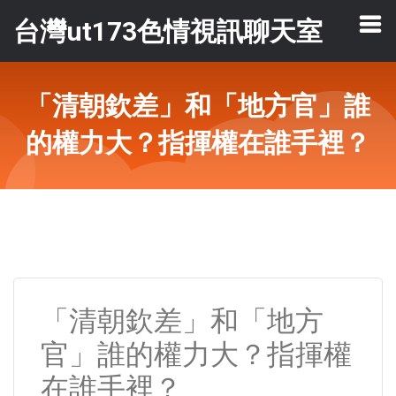
台灣ut173色情視訊聊天室
「清朝欽差」和「地方官」誰
的權力大？指揮權在誰手裡？
「清朝欽差」和「地方
官」誰的權力大？指揮權
在誰手裡？