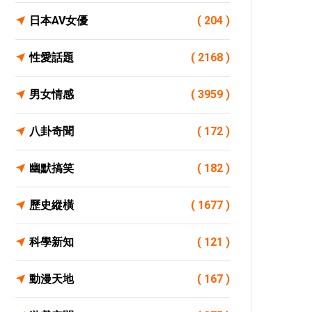
日本AV女優
( 204 )
性愛話題
( 2168 )
男女情感
( 3959 )
八卦奇聞
( 172 )
幽默搞笑
( 182 )
歷史縱橫
( 1677 )
科學新知
( 121 )
動漫天地
( 167 )