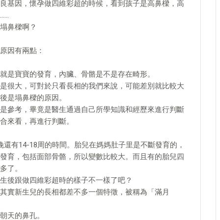
良基因，懷孕做四維彩超的時候，看到孩子是高鼻樑，高
……
塌鼻樑啊？
原因有兩點：
就是寶寶的發育，內臟、骨骼是不是存在畸形。
是很大，可對於只看長相的我們來說，可能差別就比較大
後是塌鼻樑的原因。
是參考，畢竟是醫生通過自己所學知識和經歷來進行判斷
合來看，再進行判斷。
娩還有14-18周的時間。胎兒在媽媽肚子里是不斷發育的，
發育，包括面部骨骼，所以變數比較大。而且有的胎兒四
多了。
生後跟做四維彩超時的樣子不一樣了吧？
其實新生兒的長相都差不多一個特徵，被稱為「滿月
朝天的鼻孔。