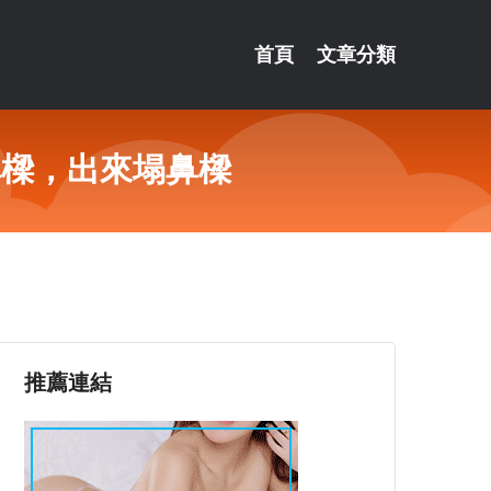
首頁
文章分類
鼻樑，出來塌鼻樑
推薦連結