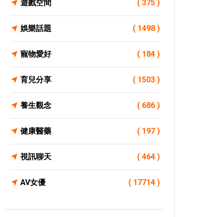
遊戲空間
( 375 )
娛樂話題
( 1498 )
寵物愛好
( 184 )
育兒分享
( 1503 )
養生觀念
( 686 )
健康醫藥
( 197 )
視訊聊天
( 464 )
AV女優
( 17714 )