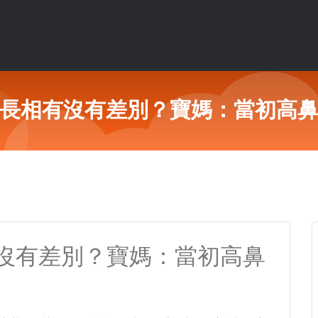
長相有沒有差別？寶媽：當初高
沒有差別？寶媽：當初高鼻