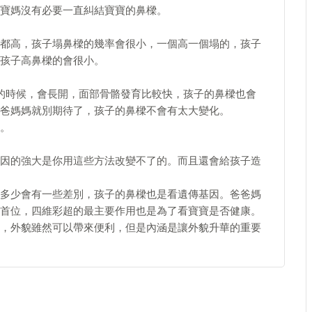
寶媽沒有必要一直糾結寶寶的鼻樑。
都高，孩子塌鼻樑的幾率會很小，一個高一個塌的，孩子
孩子高鼻樑的會很小。
的時候，會長開，面部骨骼發育比較快，孩子的鼻樑也會
爸媽媽就別期待了，孩子的鼻樑不會有太大變化。
。
因的強大是你用這些方法改變不了的。而且還會給孩子造
多少會有一些差別，孩子的鼻樑也是看遺傳基因。爸爸媽
首位，四維彩超的最主要作用也是為了看寶寶是否健康。
，外貌雖然可以帶來便利，但是內涵是讓外貌升華的重要