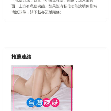
（私信方法：點擊「小魔兜韓語」頭像，進入主頁
面，上方有私信功能。如果沒有私信功能說明你是精
簡版頭條，請下載專業版頭條）
推薦連結