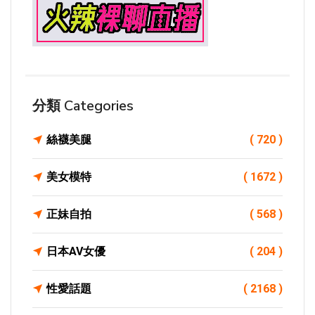
分類 Categories
絲襪美腿
( 720 )
美女模特
( 1672 )
正妹自拍
( 568 )
日本AV女優
( 204 )
性愛話題
( 2168 )