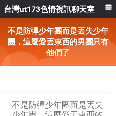
台灣ut173色情視訊聊天室
不是防彈少年團而是丟失少年
團，這麼愛丟東西的男團只有
他們了
不是防彈少年團而是丟失
少年團，這麼愛丟東西的