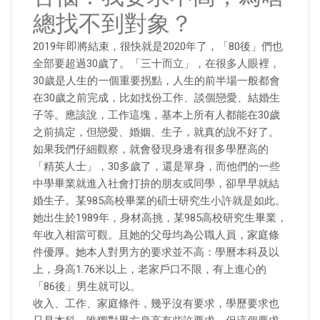
總找不到對象？
2019年即將結束，很快就是2020年了，「80後」們也
全部要超過30歲了。「三十而立」，在很多人眼裡，
30歲是人生的一個重要拐點，人生的前半場一般都會
在30歲之前完成，比如找份工作、談個戀愛、結婚生
子等。應該說，工作這塊，基本上所有人都能在30歲
之前搞定，但戀愛、婚姻、生子，就真的說不好了。
如果我們仔細觀察，就會發現身邊有很多學歷高的
「精英人士」，30多歲了，還是單身，而他們的一些
中學畢業就進入社會打拚的朋友或同學，卻早早就結
婚生子。某985高校畢業的碩士研究生小許就是如此。
她出生於1989年，身材高挑，某985高校研究生畢業，
年收入相當可觀。且她的父母均為公職人員，家庭條
件優厚。她本人對男方的要求並不高：學曆本科及以
上，身高1.76米以上，老家戶口不限，有上進心的
「86後」男生就可以。
收入、工作、家庭條件，幾乎沒有要求，學歷要求也