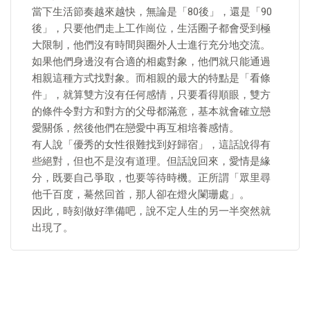
當下生活節奏越來越快，無論是「80後」，還是「90
後」，只要他們走上工作崗位，生活圈子都會受到極
大限制，他們沒有時間與圈外人士進行充分地交流。
如果他們身邊沒有合適的相處對象，他們就只能通過
相親這種方式找對象。而相親的最大的特點是「看條
件」，就算雙方沒有任何感情，只要看得順眼，雙方
的條件令對方和對方的父母都滿意，基本就會確立戀
愛關係，然後他們在戀愛中再互相培養感情。
有人說「優秀的女性很難找到好歸宿」，這話說得有
些絕對，但也不是沒有道理。但話說回來，愛情是緣
分，既要自己爭取，也要等待時機。正所謂「眾里尋
他千百度，驀然回首，那人卻在燈火闌珊處」。
因此，時刻做好準備吧，說不定人生的另一半突然就
出現了。