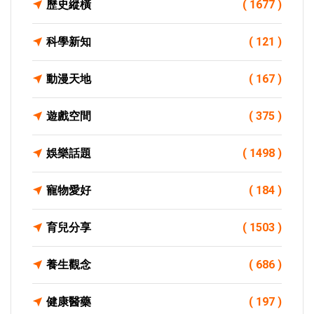
歷史縱橫
( 1677 )
科學新知
( 121 )
動漫天地
( 167 )
遊戲空間
( 375 )
娛樂話題
( 1498 )
寵物愛好
( 184 )
育兒分享
( 1503 )
養生觀念
( 686 )
健康醫藥
( 197 )