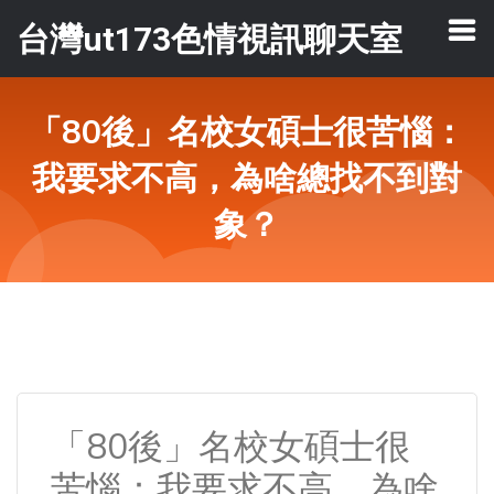
台灣ut173色情視訊聊天室
「80後」名校女碩士很苦惱：
我要求不高，為啥總找不到對
象？
「80後」名校女碩士很
苦惱：我要求不高，為啥