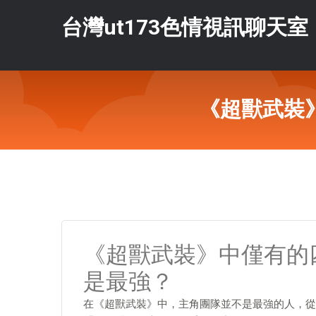
台灣ut173色情視訊聊天室
《超獸武裝
《超獸武裝》中僅有的
是最強？
在《超獸武裝》中，主角團隊並不是最強的人，從