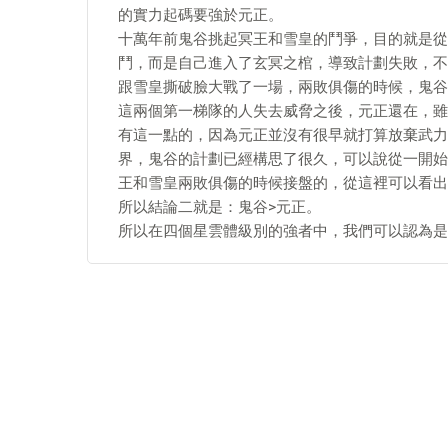
的實力起碼要強於元正。
十萬年前鬼谷挑起冥王和雪皇的鬥爭，目的就是從
鬥，而是自己進入了玄冥之棺，導致計劃失敗，不
跟雪皇撕破臉大戰了一場，兩敗俱傷的時候，鬼谷
這兩個第一梯隊的人失去威脅之後，元正還在，雖
有這一點的，因為元正並沒有很早就打算放棄武力
界，鬼谷的計劃已經構思了很久，可以說從一開始
王和雪皇兩敗俱傷的時候接盤的，從這裡可以看出
所以結論二就是：鬼谷>元正。
所以在四個星雲體級別的強者中，我們可以認為是