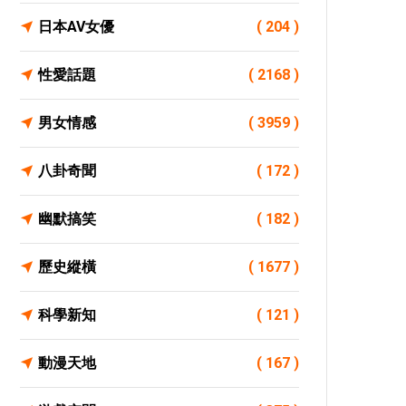
日本AV女優
( 204 )
性愛話題
( 2168 )
男女情感
( 3959 )
八卦奇聞
( 172 )
幽默搞笑
( 182 )
歷史縱橫
( 1677 )
科學新知
( 121 )
動漫天地
( 167 )