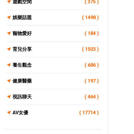
遊戲空間
( 375 )
娛樂話題
( 1498 )
寵物愛好
( 184 )
育兒分享
( 1503 )
養生觀念
( 686 )
健康醫藥
( 197 )
視訊聊天
( 464 )
AV女優
( 17714 )