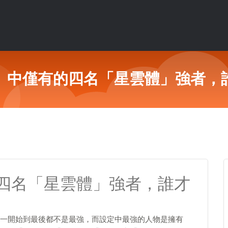
》中僅有的四名「星雲體」強者，
四名「星雲體」強者，誰才
一開始到最後都不是最強，而設定中最強的人物是擁有